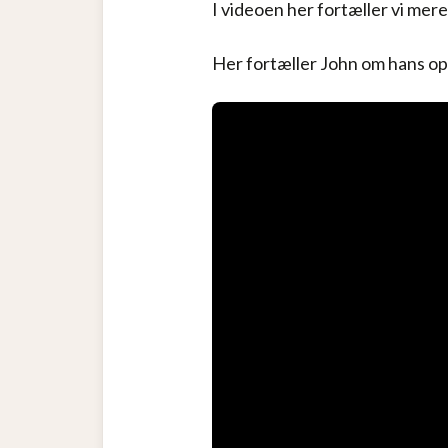
I videoen her fortæller vi mer
Her fortæller John om hans op