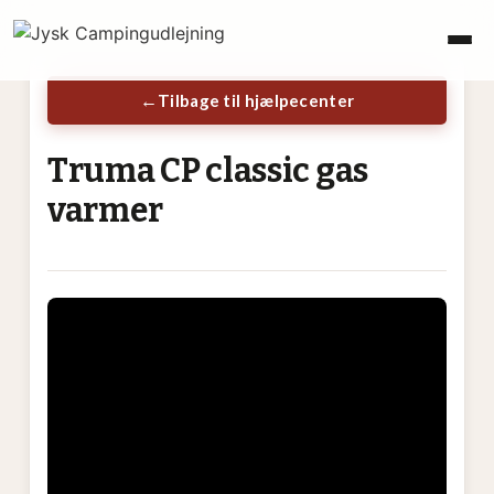
Tilbage til hjælpecenter
Truma CP classic gas
varmer