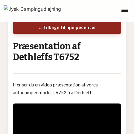
Tilbage til hjælpecenter
Præsentation af
Dethleffs T6752
Her ser du en video præsentation af vores
autocamper model T6752 fra Dethleffs