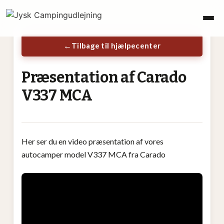
Tilbage til hjælpecenter
Præsentation af Carado
V337 MCA
Her ser du en video præsentation af vores
autocamper model V337 MCA fra Carado