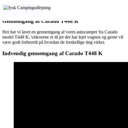
Videre til indhold
Tilbage til hjælpecenter
Gennemgang af Carado T448 K
Her har vi lavet en gennemgang af vores autocamper fra Carado
model T448 K, videoerne er til jer der har lejet vognen og gerne vil
være godt forberedt på hvordan de forskellige ting virker.
Indvendig gennemgang af Carado T448 K