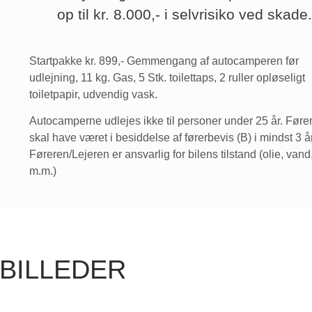
op til kr. 8.000,- i selvrisiko ved skade
Startpakke kr. 899,- Gemmengang af autocamperen før
udlejning, 11 kg. Gas, 5 Stk. toilettaps, 2 ruller opløseligt
toiletpapir, udvendig vask.
Autocamperne udlejes ikke til personer under 25 år. Føre
skal have været i besiddelse af førerbevis (B) i mindst 3 år
Føreren/Lejeren er ansvarlig for bilens tilstand (olie, vand, 
m.m.)
BILLEDER