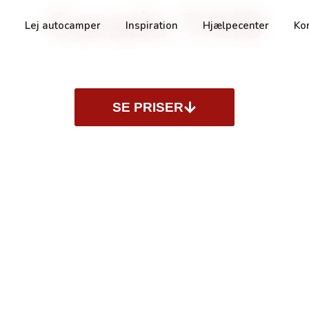
Carado T449
SE PRISER