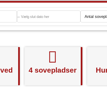
 ved
4 sovepladser
Hun