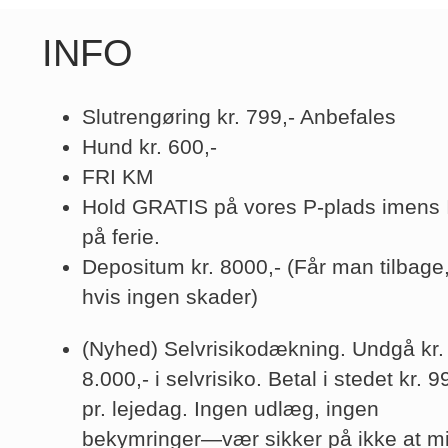
INFO
Slutrengøring kr. 799,- Anbefales
Hund kr. 600,-
FRI KM
Hold GRATIS på vores P-plads imens I
på ferie.
Depositum kr. 8000,- (Får man tilbage
hvis ingen skader)
(Nyhed)
Selvrisikodækning. Undgå kr.
8.000,- i selvrisiko. Betal i stedet kr. 9
pr. lejedag. Ingen udlæg, ingen
bekymringer—vær sikker på ikke at m