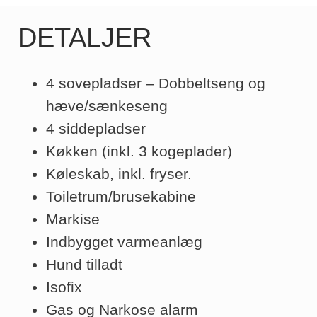
DETALJER
4 sovepladser – Dobbeltseng og
hæve/sænkeseng
4 siddepladser
Køkken (inkl. 3 kogeplader)
Køleskab, inkl. fryser.
Toiletrum/brusekabine
Markise
Indbygget varmeanlæg
Hund tilladt
Isofix
Gas og Narkose alarm